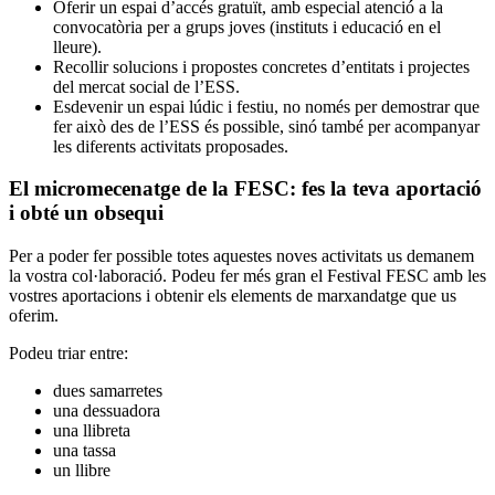
Oferir un espai d’accés gratuït, amb especial atenció a la
convocatòria per a grups joves (instituts i educació en el
lleure).
Recollir solucions i propostes concretes d’entitats i projectes
del mercat social de l’ESS.
Esdevenir un espai lúdic i festiu, no només per demostrar que
fer això des de l’ESS és possible, sinó també per acompanyar
les diferents activitats proposades.
El micromecenatge de la FESC: fes la teva aportació
i obté un obsequi
Per a poder fer possible totes aquestes noves activitats us demanem
la vostra col·laboració. Podeu fer més gran el Festival FESC amb les
vostres aportacions i obtenir els elements de marxandatge que us
oferim.
Podeu triar entre:
dues samarretes
una dessuadora
una llibreta
una tassa
un llibre