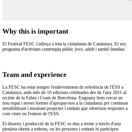
Why this is important
El Festival FESC s'adreça a tota la ciutadania de Catalunya. El seu
programa d'activitats contempla públic jove, adult i també familiar.
Team and experience
La FESC ha estat sempre l'esdeveniment de referència de l'ESS a
Catalunya, amb més de 10 edicions celebrades des de l'any 2011 al
recinte de la Fabra i Coats de Barcelona. Enguany hem cercat un
nou espai i noves formes d'apropar-nos a la ciutadania per continuar
sensibilitzant i mostrant projectes i entitats que ofereixen respostes a
com viure en l'entorn de l'ESS.
El disseny i producció de la FESC es duu a terme a través d'una
plenària oberta a tothom, on les persones i entitats hi participen