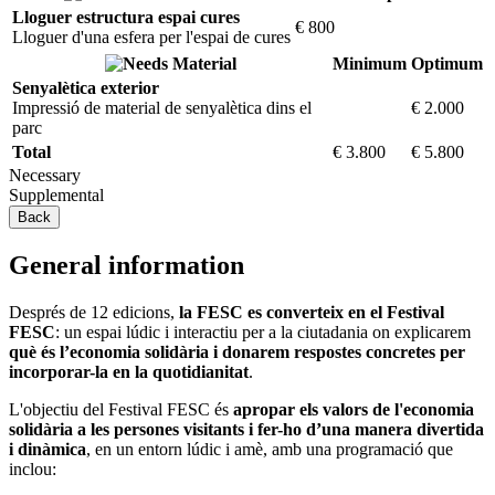
Lloguer estructura espai cures
€ 800
Lloguer d'una esfera per l'espai de cures
Material
Minimum
Optimum
Senyalètica exterior
Impressió de material de senyalètica dins el
€ 2.000
parc
Total
€ 3.800
€ 5.800
Necessary
Supplemental
Back
General information
Després de 12 edicions,
la FESC es converteix en el Festival
FESC
: un espai lúdic i interactiu per a la ciutadania on explicarem
què és l’economia solidària i donarem respostes concretes per
incorporar-la en la quotidianitat
.
L'objectiu del Festival FESC és
apropar els valors de l'economia
solidària a les persones visitants i fer-ho d’una manera divertida
i dinàmica
, en un entorn lúdic i amè, amb una programació que
inclou: