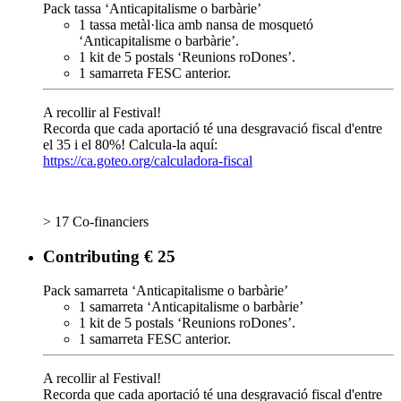
Pack tassa ‘Anticapitalisme o barbàrie’
1 tassa metàl·lica amb nansa de mosquetó
‘Anticapitalisme o barbàrie’.
1 kit de 5 postals ‘Reunions roDones’.
1 samarreta FESC anterior.
A recollir al Festival!
Recorda que cada aportació té una desgravació fiscal d'entre
el 35 i el 80%! Calcula-la aquí:
https://ca.goteo.org/calculadora-fiscal
> 17 Co-financiers
Contributing € 25
Pack samarreta ‘Anticapitalisme o barbàrie’
1 samarreta ‘Anticapitalisme o barbàrie’
1 kit de 5 postals ‘Reunions roDones’.
1 samarreta FESC anterior.
A recollir al Festival!
Recorda que cada aportació té una desgravació fiscal d'entre