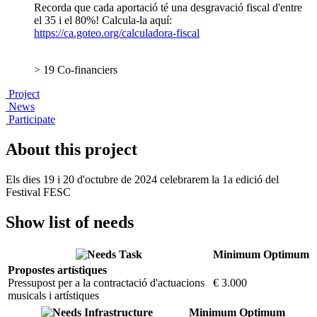
Recorda que cada aportació té una desgravació fiscal d'entre
el 35 i el 80%! Calcula-la aquí:
https://ca.goteo.org/calculadora-fiscal
> 19 Co-financiers
Project
News
Participate
About this project
Els dies 19 i 20 d'octubre de 2024 celebrarem la 1a edició del
Festival FESC
Show list of needs
Task
Minimum
Optimum
Propostes artístiques
Pressupost per a la contractació d'actuacions
€ 3.000
musicals i artístiques
Infrastructure
Minimum
Optimum