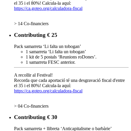
el 35 i el 80%! Calcula-la aquí:
https://ca.goteo.org/calculadora-fiscal
> 14 Co-financiers
Contributing € 25
Pack samarreta ‘Li falta un tobogan’
1 samarreta ‘Li falta un tobogan’
1 kit de 5 postals ‘Reunions roDones’.
1 samarreta FESC anterior.
A recollir al Festival!
Recorda que cada aportació té una desgravació fiscal d'entre
el 35 i el 80%! Calcula-la aquí:
https://ca.goteo.org/calculadora-fiscal
> 04 Co-financiers
Contributing € 30
Pack samarreta + llibreta ‘Anticapitalisme o barbàrie’