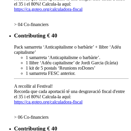
el 35 i el 80%! Calcula-la aquí:
https://ca.goteo.org/calculadora-fiscal
> 04 Co-financiers
Contributing € 40
Pack samarreta ‘Anticapitalisme o barbàrie’ + llibre ‘Adéu
capitalisme’
1 samarreta ‘Anticapitalisme o barbàrie’.
1 llibre ‘Adéu capitalisme’ de Jordi Garcia (Icària)
1 kit de 5 postals ‘Reunions roDones’
1 samarreta FESC anterior.
A recollir al Festival!
Recorda que cada aportació té una desgravació fiscal d'entre
el 35 i el 80%! Calcula-la aquí:
https://ca.goteo.org/calculadora-fiscal
> 06 Co-financiers
Contributing € 40