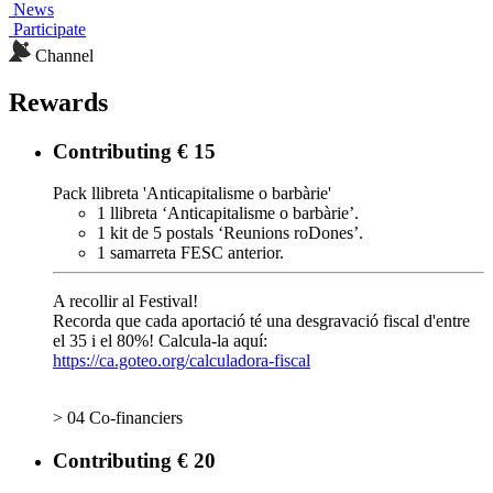
News
Participate
Channel
Rewards
Contributing € 15
Pack llibreta 'Anticapitalisme o barbàrie'
1 llibreta ‘Anticapitalisme o barbàrie’.
1 kit de 5 postals ‘Reunions roDones’.
1 samarreta FESC anterior.
A recollir al Festival!
Recorda que cada aportació té una desgravació fiscal d'entre
el 35 i el 80%! Calcula-la aquí:
https://ca.goteo.org/calculadora-fiscal
> 04 Co-financiers
Contributing € 20